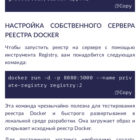
Copy
НАСТРОЙКА СОБСТВЕННОГО СЕРВЕРА
РЕЕСТРА DOCKER
Чтобы запустить реестр на сервере с помощью
инструмента Registry, вам понадобится следующая
команда:
docker run -d -p 8080:5000 --name priv
ate-registry registry:2
Copy
Эта команда чрезвычайно полезна для тестирования
реестра Docker и быстрого развертывания в
локальной среде разработки. Она загружает образ и
открывает исходный реестр Docker.
Для постоянного хостинга необходимо создать