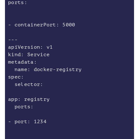
ports:
- containerPort: 5000
---
apiVersion: v1
kind: Service
metadata:
name: docker-registry
spec:
selector:
app: registry
ports:
- port: 1234