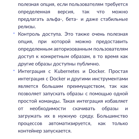
полезная опция, если пользователям требуется
определенная версия, так что можно
предлагать альфа-, бета- и даже стабильные
релизы.
Контроль доступа. Это также очень полезная
опция, при которой можно предоставить
определенным авторизованным пользователям
доступ к конкретным образам, в то время как
другие образы доступны публично.
Интеграция с Kubernetes и Docker. Простая
интеграция с Docker и другими инструментами
является большим преимуществом, так как
позволяет запускать образы с помощью одной
простой команды. Такая интеграция избавляет
от необходимости скачивать образы и
загружать их в нужную среду. Большинство
процессов автоматизируется, как только
контейнер запускается.