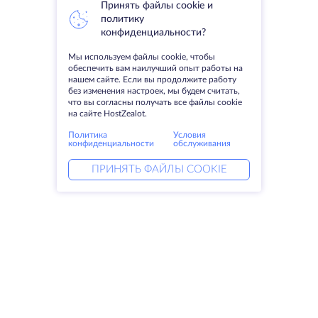
Принять файлы cookie и
политику
конфиденциальности?
Мы используем файлы cookie, чтобы
обеспечить вам наилучший опыт работы на
нашем сайте. Если вы продолжите работу
без изменения настроек, мы будем считать,
что вы согласны получать все файлы cookie
на сайте HostZealot.
Политика
Условия
конфиденциальности
обслуживания
ПРИНЯТЬ ФАЙЛЫ COOKIE
Услуги
Решения
Выделенные серверы
DevOps услуги
VPS
Linked helper