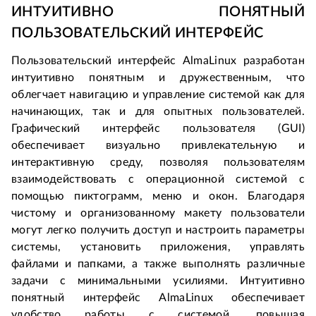
ИНТУИТИВНО ПОНЯТНЫЙ 
ПОЛЬЗОВАТЕЛЬСКИЙ ИНТЕРФЕЙС
Пользовательский интерфейс AlmaLinux разработан 
интуитивно понятным и дружественным, что 
облегчает навигацию и управление системой как для 
начинающих, так и для опытных пользователей. 
Графический интерфейс пользователя (GUI) 
обеспечивает визуально привлекательную и 
интерактивную среду, позволяя пользователям 
взаимодействовать с операционной системой с 
помощью пиктограмм, меню и окон. Благодаря 
чистому и организованному макету пользователи 
могут легко получить доступ и настроить параметры 
системы, установить приложения, управлять 
файлами и папками, а также выполнять различные 
задачи с минимальными усилиями. Интуитивно 
понятный интерфейс AlmaLinux обеспечивает 
удобство работы с системой, повышая 