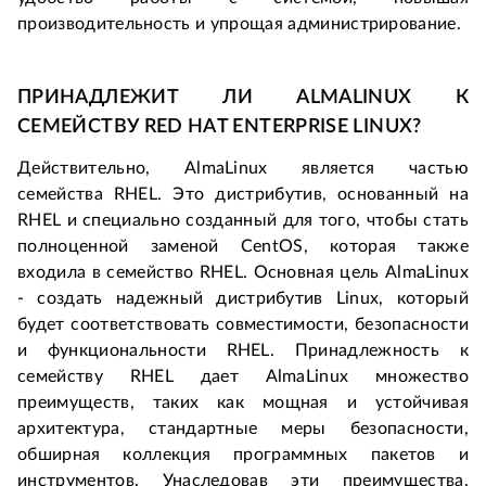
производительность и упрощая администрирование.
ПРИНАДЛЕЖИТ ЛИ ALMALINUX К 
СЕМЕЙСТВУ RED HAT ENTERPRISE LINUX?
Действительно, AlmaLinux является частью 
семейства RHEL. Это дистрибутив, основанный на 
RHEL и специально созданный для того, чтобы стать 
полноценной заменой CentOS, которая также 
входила в семейство RHEL. Основная цель AlmaLinux 
- создать надежный дистрибутив Linux, который 
будет соответствовать совместимости, безопасности 
и функциональности RHEL. Принадлежность к 
семейству RHEL дает AlmaLinux множество 
преимуществ, таких как мощная и устойчивая 
архитектура, стандартные меры безопасности, 
обширная коллекция программных пакетов и 
инструментов. Унаследовав эти преимущества, 