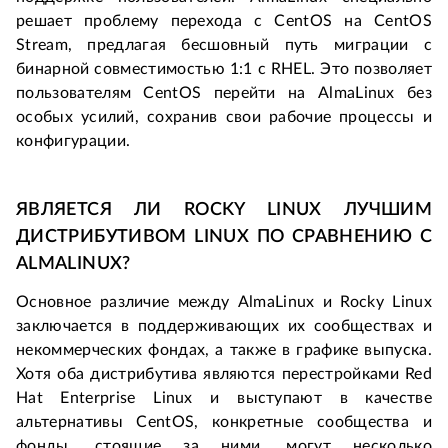
решает проблему перехода с CentOS на CentOS 
Stream, предлагая бесшовный путь миграции с 
бинарной совместимостью 1:1 с RHEL. Это позволяет 
пользователям CentOS перейти на AlmaLinux без 
особых усилий, сохранив свои рабочие процессы и 
конфигурации.
ЯВЛЯЕТСЯ ЛИ ROCKY LINUX ЛУЧШИМ 
ДИСТРИБУТИВОМ LINUX ПО СРАВНЕНИЮ С 
ALMALINUX?
Основное различие между AlmaLinux и Rocky Linux 
заключается в поддерживающих их сообществах и 
некоммерческих фондах, а также в графике выпуска. 
Хотя оба дистрибутива являются перестройками Red 
Hat Enterprise Linux и выступают в качестве 
альтернативы CentOS, конкретные сообщества и 
фонды, стоящие за ними, могут несколько 