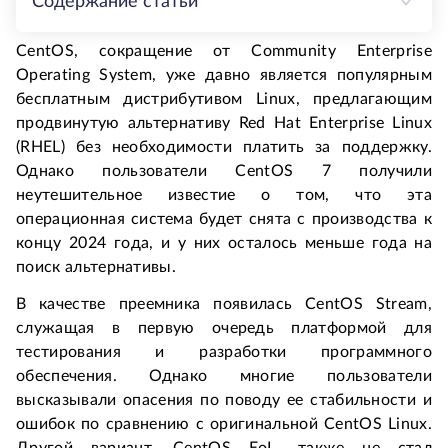
Содержание статьи
CentOS, сокращение от Community Enterprise 
Operating System, уже давно является популярным 
бесплатным дистрибутивом Linux, предлагающим 
продвинутую альтернативу Red Hat Enterprise Linux 
(RHEL) без необходимости платить за поддержку. 
Однако пользователи CentOS 7 получили 
неутешительное известие о том, что эта 
операционная система будет снята с производства к 
концу 2024 года, и у них осталось меньше года на 
поиск альтернативы.
В качестве преемника появилась CentOS Stream, 
служащая в первую очередь платформой для 
тестирования и разработки программного 
обеспечения. Однако многие пользователи 
высказывали опасения по поводу ее стабильности и 
ошибок по сравнению с оригинальной CentOS Linux. 
Другой вариант, CentOS EoL, также не стал 