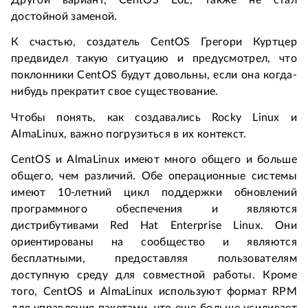
достойной заменой.
К счастью, создатель CentOS Грегори Куртцер 
предвидел такую ситуацию и предусмотрел, что 
поклонники CentOS будут довольны, если она когда-
нибудь прекратит свое существование.
Чтобы понять, как создавались Rocky Linux и 
AlmaLinux, важно погрузиться в их контекст.
CentOS и AlmaLinux имеют много общего и больше 
общего, чем различий. Обе операционные системы 
имеют 10-летний цикл поддержки обновлений 
программного обеспечения и являются 
дистрибутивами Red Hat Enterprise Linux. Они 
ориентированы на сообщество и являются 
бесплатными, предоставляя пользователям 
доступную среду для совместной работы. Кроме 
того, CentOS и AlmaLinux используют формат RPM 
для управления пакетами, что еще больше усиливает 