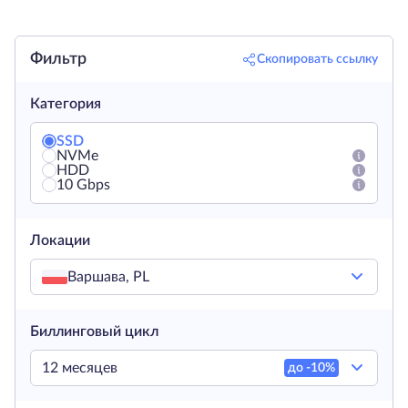
Фильтр
Скопировать ссылку
Категория
SSD
NVMe
HDD
10 Gbps
Локации
Варшава, PL
Биллинговый цикл
12 месяцев
до -
10
%