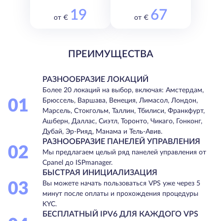
19
67
от €
от €
ПРЕИМУЩЕСТВА
РАЗНООБРАЗИЕ ЛОКАЦИЙ
Более 20 локаций на выбор, включая: Амстердам,
01
Брюссель, Варшава, Венеция, Лимасол, Лондон,
Марсель, Стокгольм, Таллин, Тбилиси, Франкфурт,
Ашберн, Даллас, Сиэтл, Торонто, Чикаго, Гонконг,
Дубай, Эр-Рияд, Манама и Тель-Авив.
РАЗНООБРАЗИЕ ПАНЕЛЕЙ УПРАВЛЕНИЯ
02
Мы предлагаем целый ряд панелей управления от
Cpanel до ISPmanager.
БЫСТРАЯ ИНИЦИАЛИЗАЦИЯ
03
Вы можете начать пользоваться VPS уже через 5
минут после оплаты и прохождения процедуры
KYC.
БЕСПЛАТНЫЙ IPV6 ДЛЯ КАЖДОГО VPS