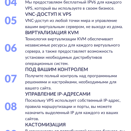
04
Мы предоставляем бесплатный IPV6 для каждого
VPS, который вы используете в своем бизнесе.
VNC-ДОСТУП К VPS
05
VNC-доступ из любой точки мира и управление
вашим виртуальным сервером, не выходя из дома.
ВИРТУАЛИЗАЦИЯ KVM
Технология виртуализации KVM обеспечивает
06
независимые ресурсы для каждого виртуального
сервера, а также предоставляет возможность
установки необходимых дистрибутивов
операционных систем.
ПОД ВАШИМ КОНТРОЛЕМ
07
Получите полный контроль над программными
решениями и настройками, необходимыми для
вашего сайта.
УПРАВЛЕНИЕ IP-АДРЕСАМИ
Поскольку VPS использует собственный IP-адрес,
08
правила маршрутизации и порты, вы можете
назначить выделенный IP для каждого из ваших
сайтов.
КАСТОМИЗАЦИЯ