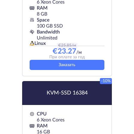
6 Xeon Cores
RAM
8 GB
Space
100 GB SSD
Bandwidth
Unlimited
Linux
€
25.85
/м
€
23.27
/м
При оплате за год
Заказать
-10%
KVM-SSD 16384
CPU
6 Xeon Cores
RAM
16 GB