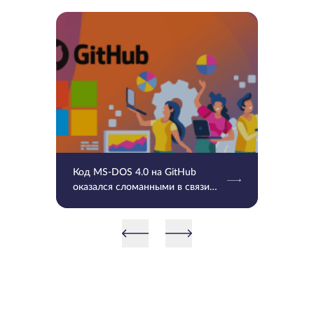
Код MS-DOS 4.0 на GitHub
оказался сломанными в связи
UTF-8 и временными отметками