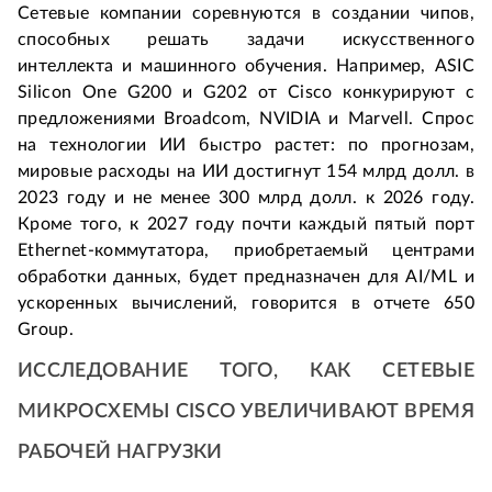
Сетевые компании соревнуются в создании чипов, 
способных решать задачи искусственного 
интеллекта и машинного обучения. Например, ASIC 
Silicon One G200 и G202 от Cisco конкурируют с 
предложениями Broadcom, NVIDIA и Marvell. Спрос 
на технологии ИИ быстро растет: по прогнозам, 
мировые расходы на ИИ достигнут 154 млрд долл. в 
2023 году и не менее 300 млрд долл. к 2026 году. 
Кроме того, к 2027 году почти каждый пятый порт 
Ethernet-коммутатора, приобретаемый центрами 
обработки данных, будет предназначен для AI/ML и 
ускоренных вычислений, говорится в отчете 650 
Group.
ИССЛЕДОВАНИЕ ТОГО, КАК СЕТЕВЫЕ 
МИКРОСХЕМЫ CISCO УВЕЛИЧИВАЮТ ВРЕМЯ 
РАБОЧЕЙ НАГРУЗКИ