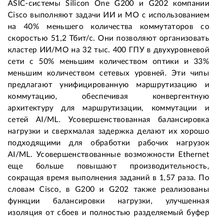
ASIC-системы Silicon One G200 и G202 компании 
Cisco выполняют задачи ИИ и МО с использованием 
на 40% меньшего количества коммутаторов со 
скоростью 51,2 Тбит/с. Они позволяют организовать 
кластер ИИ/МО на 32 тыс. 400 ГПУ в двухуровневой 
сети с 50% меньшим количеством оптики и 33% 
меньшим количеством сетевых уровней. Эти чипы 
предлагают унифицированную маршрутизацию и 
коммутацию, обеспечивая конвергентную 
архитектуру для маршрутизации, коммутации и 
сетей AI/ML. Усовершенствованная балансировка 
нагрузки и сверхмалая задержка делают их хорошо 
подходящими для обработки рабочих нагрузок 
AI/ML. Усовершенствованные возможности Ethernet 
еще больше повышают производительность, 
сокращая время выполнения заданий в 1,57 раза. По 
словам Cisco, в G200 и G202 также реализованы 
функции балансировки нагрузки, улучшенная 
изоляция от сбоев и полностью разделяемый буфер 