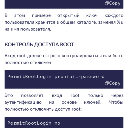
Copy
В этом примере открытый ключ каждого
пользователя хранится в общем каталоге, заменяя %u
на имя пользователя.
КОНТРОЛЬ ДОСТУПА ROOT
Вход root должен строго контролироваться или быть
полностью отключен:
PermitRootLogin prohibit-password
Copy
Это позволяет вход root только через
аутентификацию на основе ключей. Чтобы
полностью отключить доступ root:
PermitRootLogin no