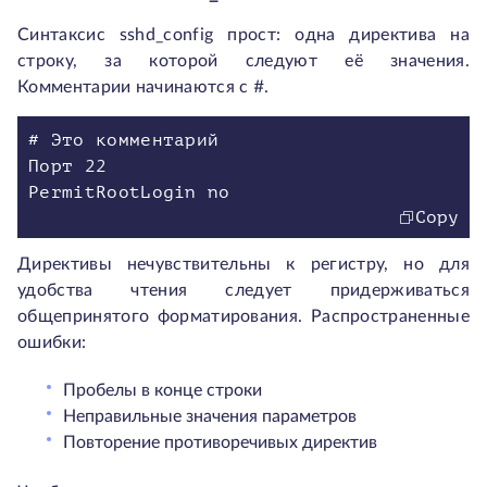
Синтаксис sshd_config прост: одна директива на
строку, за которой следуют её значения.
Комментарии начинаются с #.
# Это комментарий
Порт 22
PermitRootLogin no
Copy
Директивы нечувствительны к регистру, но для
удобства чтения следует придерживаться
общепринятого форматирования. Распространенные
ошибки:
Пробелы в конце строки
Неправильные значения параметров
Повторение противоречивых директив