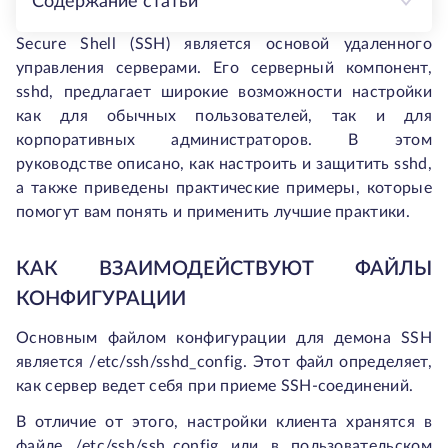
Содержание статьи
Secure Shell (SSH) является основой удаленного
управления серверами. Его серверный компонент,
sshd, предлагает широкие возможности настройки
как для обычных пользователей, так и для
корпоративных администраторов. В этом
руководстве описано, как настроить и защитить sshd,
а также приведены практические примеры, которые
помогут вам понять и применить лучшие практики.
КАК ВЗАИМОДЕЙСТВУЮТ ФАЙЛЫ
КОНФИГУРАЦИИ
Основным файлом конфигурации для демона SSH
является /etc/ssh/sshd_config. Этот файл определяет,
как сервер ведет себя при приеме SSH-соединений.
В отличие от этого, настройки клиента хранятся в
файле /etc/ssh/ssh_config или в пользовательском