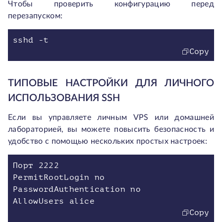
Чтобы проверить конфигурацию перед
перезапуском:
sshd -t
Copy
ТИПОВЫЕ НАСТРОЙКИ ДЛЯ ЛИЧНОГО
ИСПОЛЬЗОВАНИЯ SSH
Если вы управляете личным VPS или домашней
лабораторией, вы можете повысить безопасность и
удобство с помощью нескольких простых настроек:
Порт 2222
PermitRootLogin no
PasswordAuthentication no
AllowUsers alice
Copy