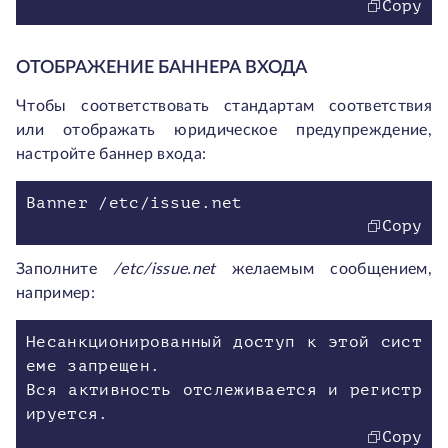
Copy
ОТОБРАЖЕНИЕ БАННЕРА ВХОДА
Чтобы соответствовать стандартам соответствия
или отображать юридическое предупреждение,
настройте баннер входа:
Banner /etc/issue.net
Copy
Заполните
/etc/issue.net
желаемым сообщением,
например:
Несанкционированный доступ к этой сист
еме запрещен.
Вся активность отслеживается и регистр
ируется.
Copy