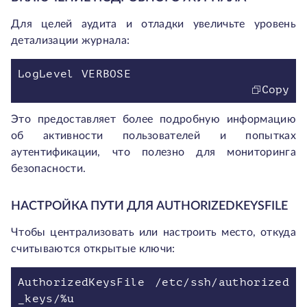
Для целей аудита и отладки увеличьте уровень
детализации журнала:
LogLevel VERBOSE
Copy
Это предоставляет более подробную информацию
об активности пользователей и попытках
аутентификации, что полезно для мониторинга
безопасности.
НАСТРОЙКА ПУТИ ДЛЯ AUTHORIZEDKEYSFILE
Чтобы централизовать или настроить место, откуда
считываются открытые ключи:
AuthorizedKeysFile /etc/ssh/authorized
_keys/%u