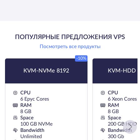
ПОПУЛЯРНЫЕ ПРЕДЛОЖЕНИЯ VPS
Посмотреть все продукты
-10%
KVM-NVMe 8192
KVM-HDD H
CPU
CPU
6 Epyc Cores
6 Xeon Cores
RAM
RAM
8 GB
8 GB
Space
Space
100 GB NVMe
200 GB HDD
Bandwidth
Bandwidth
Unlimited
300 Gb